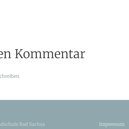
inen Kommentar
chreiben.
dschule Bad Sachsa
Impressum