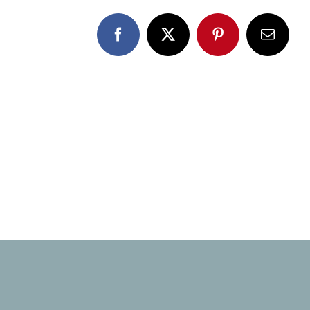
Facebook
X
Pinterest
E-
Mail