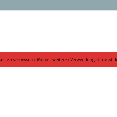
keit zu verbessern. Mit der weiteren Verwendung stimmst d