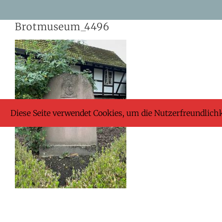
Skip
Brotmuseum_4496
to
content
Diese Seite verwendet Cookies, um die Nutzerfreundlich