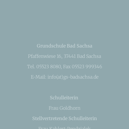
Grundschule Bad Sachsa
Pfaffenwiese 16, 37441 Bad Sachsa
Tel. 05523 8080, Fax 05523 999346
E-Mail: info(at)gs-badsachsa.de
Schulleiterin
Frau Goldhorn
Stellvertretende Schulleiterin
Frau Kahlert-Pendzialek