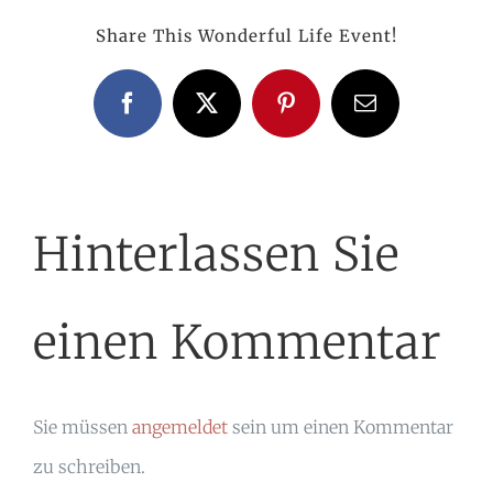
Share This Wonderful Life Event!
Facebook
X
Pinterest
E-
Mail
Hinterlassen Sie
einen Kommentar
Sie müssen
angemeldet
sein um einen Kommentar
zu schreiben.