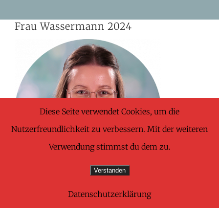
Skip
Frau Wassermann 2024
to
content
Diese Seite verwendet Cookies, um die
Nutzerfreundlichkeit zu verbessern. Mit der weiteren
Verwendung stimmst du dem zu.
Verstanden
Datenschutzerklärung