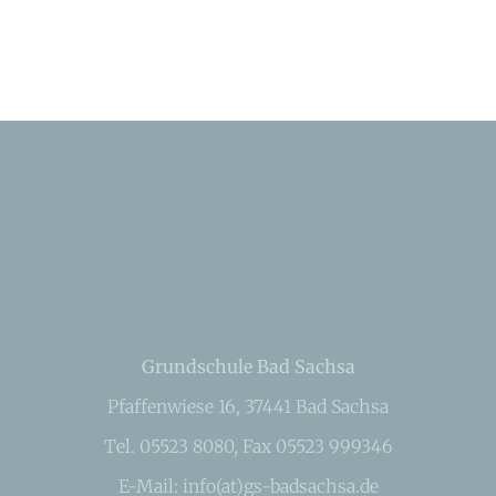
Grundschule Bad Sachsa
Pfaffenwiese 16, 37441 Bad Sachsa
Tel. 05523 8080, Fax 05523 999346
E-Mail: info(at)gs-badsachsa.de