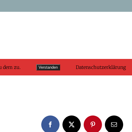
u dem zu.
Datenschutzerklärung
Verstanden
Facebook
X
Pinterest
E-