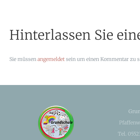
Hinterlassen Sie e
Sie müssen
angemeldet
sein um einen Kommentar zu s
Grun
Pfaffenw
Tel. 055