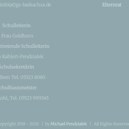
 info(at)gs-badsachsa.de
Elternrat
Schulleiterin
Frau Goldhorn
rtretende Schulleiterin
u Kahlert-Pendzialek
Schulsekretärin
 Bem Tel. 05523 8080
chulhausmeister
ohl, Tel. 05523 999345
opyright 2018 -
2026 | by
Michael Pendzialek
| All Rights Reserv