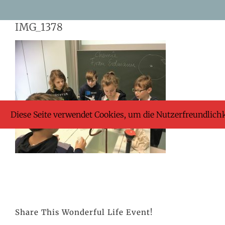
Skip
IMG_1378
to
content
Diese Seite verwendet Cookies, um die Nutzerfreundlich
Share This Wonderful Life Event!