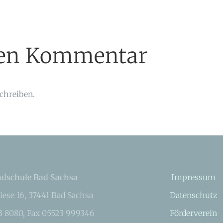
inen Kommentar
chreiben.
dschule Bad Sachsa
Impressum
iese 16, 37441 Bad Sachsa
Datenschutz
23 8080, Fax 05523 999346
Förderverein