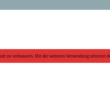
keit zu verbessern. Mit der weiteren Verwendung stimmst d