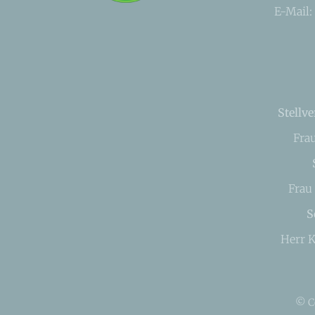
E-Mail:
Stellve
Fra
Frau
S
Herr K
© C