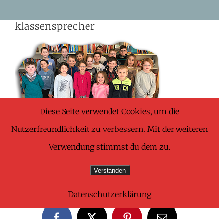
Skip
klassensprecher
to
content
Diese Seite verwendet Cookies, um die
Nutzerfreundlichkeit zu verbessern. Mit der weiteren
Verwendung stimmst du dem zu.
Verstanden
Share This Wonderful Life Event!
Datenschutzerklärung