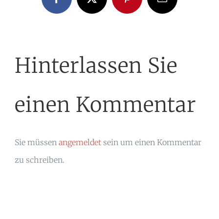
Facebook
X
Pinterest
E-
Mail
Hinterlassen Sie
einen Kommentar
Sie müssen
angemeldet
sein um einen Kommentar
zu schreiben.