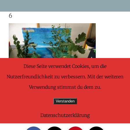
Skip
6
to
content
Diese Seite verwendet Cookies, um die
Nutzerfreundlichkeit zu verbessern. Mit der weiteren
Verwendung stimmst du dem zu.
Verstanden
Datenschutzerklärung
Share This Wonderful Life Event!