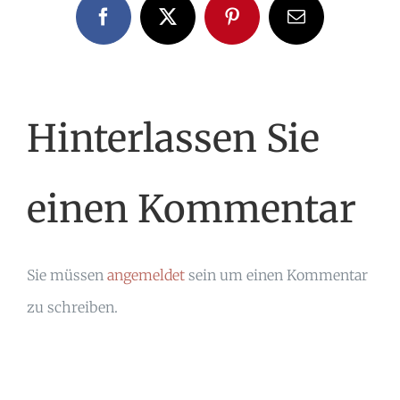
Facebook
X
Pinterest
E-
Mail
Hinterlassen Sie
einen Kommentar
Sie müssen
angemeldet
sein um einen Kommentar
zu schreiben.