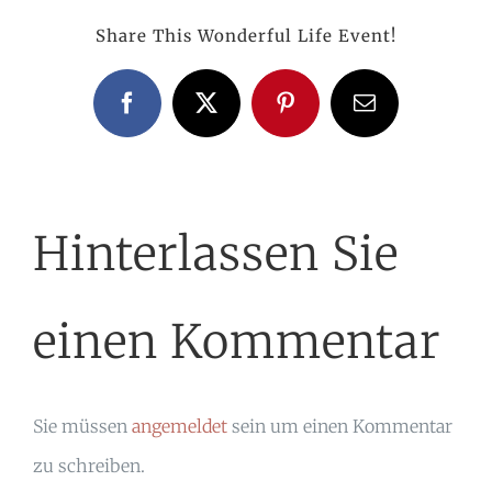
Share This Wonderful Life Event!
Facebook
X
Pinterest
E-
Mail
Hinterlassen Sie
einen Kommentar
Sie müssen
angemeldet
sein um einen Kommentar
zu schreiben.