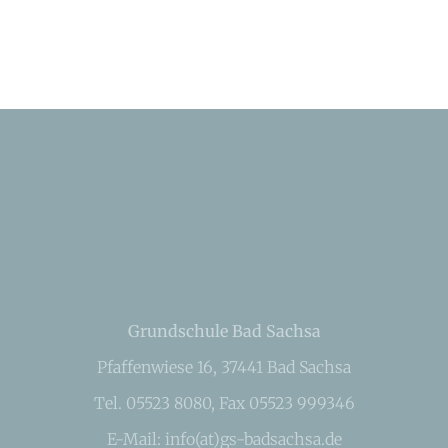
Grundschule Bad Sachsa
Pfaffenwiese 16, 37441 Bad Sachsa
Tel. 05523 8080, Fax 05523 999346
E-Mail: info(at)gs-badsachsa.de