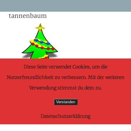
Skip
tannenbaum
to
content
Diese Seite verwendet Cookies, um die
Nutzerfreundlichkeit zu verbessern. Mit der weiteren
Verwendung stimmst du dem zu.
Verstanden
Datenschutzerklärung