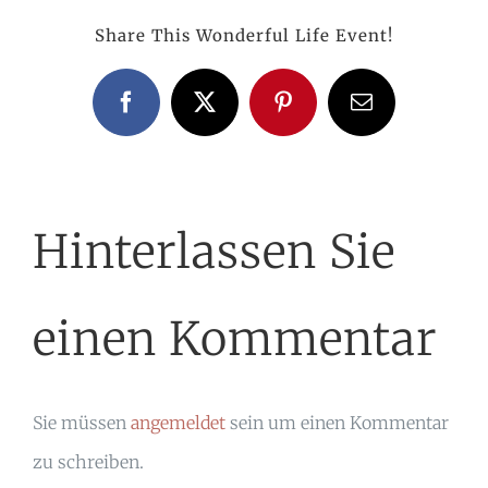
Share This Wonderful Life Event!
Facebook
X
Pinterest
E-
Mail
Hinterlassen Sie
einen Kommentar
Sie müssen
angemeldet
sein um einen Kommentar
zu schreiben.