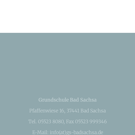
Grundschule Bad Sachsa
Pfaffenwiese 16, 37441 Bad Sachsa
Tel. 05523 8080, Fax 05523 999346
E-Mail: info(at)gs-badsachsa.de