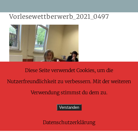
Skip
Vorlesewettberwerb_2021_0497
to
content
Diese Seite verwendet Cookies, um die
Nutzerfreundlichkeit zu verbessern. Mit der weiteren
Verwendung stimmst du dem zu.
Verstanden
Datenschutzerklärung