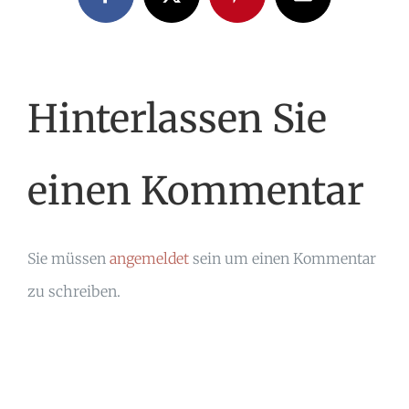
Facebook
X
Pinterest
E-
Mail
Hinterlassen Sie
einen Kommentar
Sie müssen
angemeldet
sein um einen Kommentar
zu schreiben.