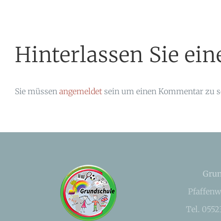
Hinterlassen Sie e
Sie müssen
angemeldet
sein um einen Kommentar zu s
Grun
Pfaffenw
Tel. 055