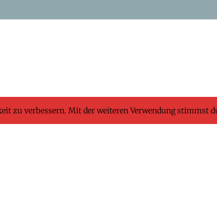
keit zu verbessern. Mit der weiteren Verwendung stimmst d