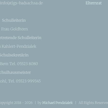
 info(at)gs-badsachsa.de
Elternrat
Schulleiterin
Frau Goldhorn
rtretende Schulleiterin
u Kahlert-Pendzialek
Schulsekretärin
 Bem Tel. 05523 8080
chulhausmeister
ohl, Tel. 05523 999345
opyright 2018 -
2026 | by
Michael Pendzialek
| All Rights Reserv