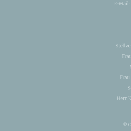
E-Mail:
Stellve
Fra
Frau
S
Herr K
© C