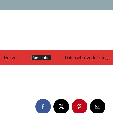
u dem zu.
Datenschutzerklärung
Verstanden
Facebook
X
Pinterest
E-