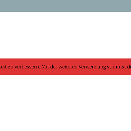
keit zu verbessern. Mit der weiteren Verwendung stimmst d