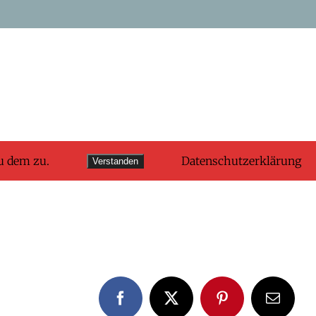
u dem zu.
Datenschutzerklärung
Verstanden
Facebook
X
Pinterest
E-