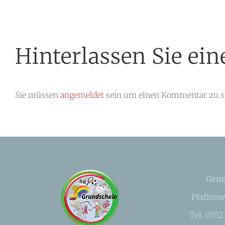
Hinterlassen Sie e
Sie müssen
angemeldet
sein um einen Kommentar zu s
Grun
Pfaffenw
Tel. 055