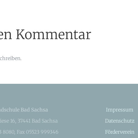
inen Kommentar
chreiben.
dschule Bad Sachsa
Impressum
iese 16, 37441 Bad Sachsa
Datenschutz
23 8080, Fax 05523 999346
Förderverein