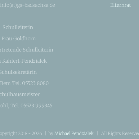
 info(at)gs-badsachsa.de
Elternrat
Schulleiterin
Frau Goldhorn
rtretende Schulleiterin
u Kahlert-Pendzialek
Schulsekretärin
 Bem Tel. 05523 8080
chulhausmeister
ohl, Tel. 05523 999345
opyright 2018 -
2026 | by
Michael Pendzialek
| All Rights Reserv