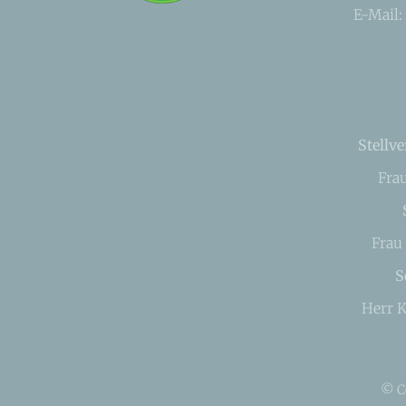
E-Mail:
Stellve
Fra
Frau
S
Herr K
© C