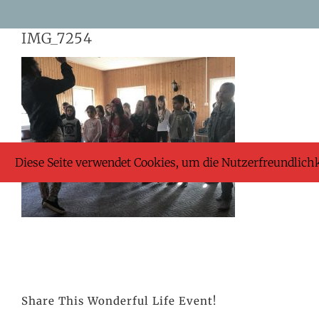
Skip
IMG_7254
to
content
Diese Seite verwendet Cookies, um die Nutzerfreundlich
Share This Wonderful Life Event!