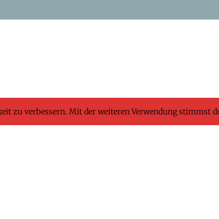
keit zu verbessern. Mit der weiteren Verwendung stimmst d