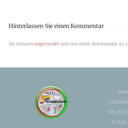
Hinterlassen Sie einen Kommentar
Sie müssen
angemeldet
sein um einen Kommentar zu s
Grun
Pfaffenw
Tel. 055
E-Mail: