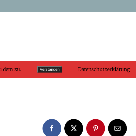
u dem zu.
Datenschutzerklärung
Verstanden
Facebook
X
Pinterest
E-