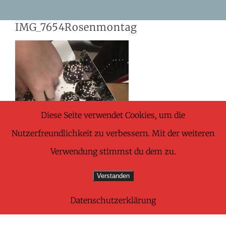
Skip
IMG_7654Rosenmontag
to
content
Diese Seite verwendet Cookies, um die
Nutzerfreundlichkeit zu verbessern. Mit der weiteren
Verwendung stimmst du dem zu.
Verstanden
Datenschutzerklärung