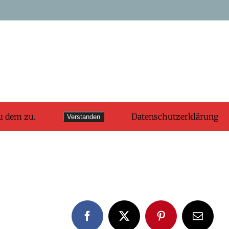
u dem zu.
Datenschutzerklärung
Verstanden
Facebook
X
Pinterest
E-