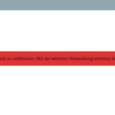
keit zu verbessern. Mit der weiteren Verwendung stimmst d