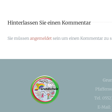
Hinterlassen Sie einen Kommentar
Sie müssen
angemeldet
sein um einen Kommentar zu s
Grun
Pfaffenw
Tel. 055
E-Mail: