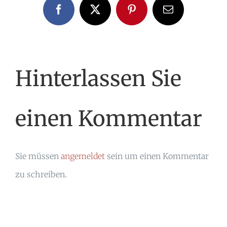
Facebook
X
Pinterest
E-
Mail
Hinterlassen Sie
einen Kommentar
Sie müssen
angemeldet
sein um einen Kommentar
zu schreiben.