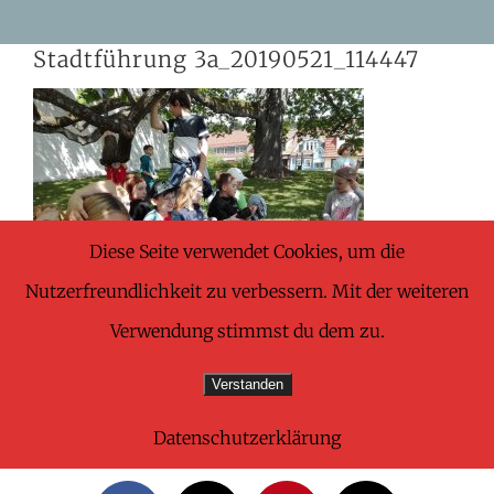
Skip
Stadtführung 3a_20190521_114447
to
content
Diese Seite verwendet Cookies, um die
Nutzerfreundlichkeit zu verbessern. Mit der weiteren
Verwendung stimmst du dem zu.
Verstanden
Datenschutzerklärung
Share This Wonderful Life Event!