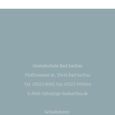
Grundschule Bad Sachsa
Pfaffenwiese 16, 37441 Bad Sachsa
Tel. 05523 8080, Fax 05523 999346
E-Mail: info(at)gs-badsachsa.de
Schulleiterin