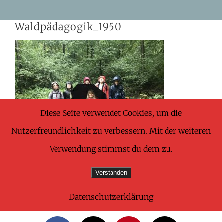
Skip
Waldpädagogik_1950
to
content
Diese Seite verwendet Cookies, um die
Nutzerfreundlichkeit zu verbessern. Mit der weiteren
Verwendung stimmst du dem zu.
Verstanden
Datenschutzerklärung
Share This Wonderful Life Event!