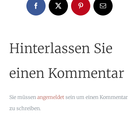
Facebook
X
Pinterest
E-
Mail
Hinterlassen Sie
einen Kommentar
Sie müssen
angemeldet
sein um einen Kommentar
zu schreiben.