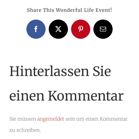
Share This Wonderful Life Event!
Facebook
X
Pinterest
E-
Mail
Hinterlassen Sie
einen Kommentar
Sie müssen
angemeldet
sein um einen Kommentar
zu schreiben.