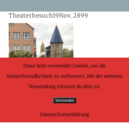
Skip
Theaterbesuch19Nov_2899
to
content
Diese Seite verwendet Cookies, um die
Nutzerfreundlichkeit zu verbessern. Mit der weiteren
Verwendung stimmst du dem zu.
Verstanden
Datenschutzerklärung