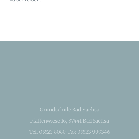
Grundschule Bad Sachsa
Pfaffenwiese 16, 37441 Bad Sachsa
Tel. 05523 8080, Fax 05523 999346