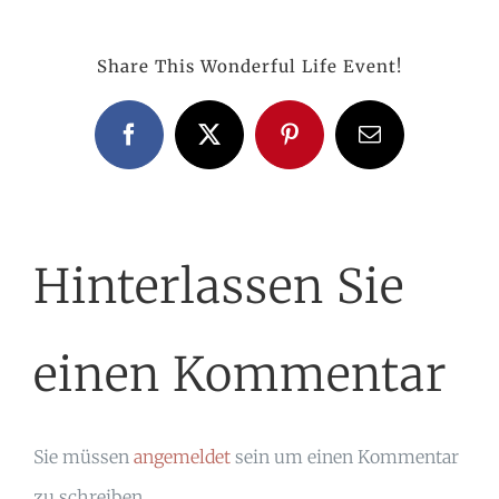
Share This Wonderful Life Event!
Facebook
X
Pinterest
E-
Mail
Hinterlassen Sie
einen Kommentar
Sie müssen
angemeldet
sein um einen Kommentar
zu schreiben.