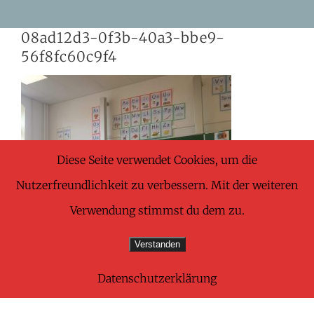
Skip
08ad12d3-0f3b-40a3-bbe9-
to
56f8fc60c9f4
content
Diese Seite verwendet Cookies, um die
Nutzerfreundlichkeit zu verbessern. Mit der weiteren
Verwendung stimmst du dem zu.
Verstanden
Datenschutzerklärung