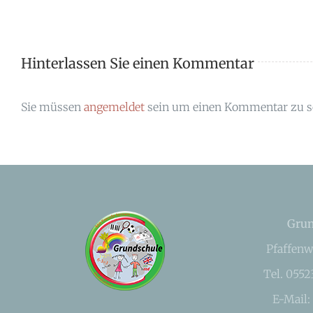
Hinterlassen Sie einen Kommentar
Sie müssen
angemeldet
sein um einen Kommentar zu s
Grun
Pfaffenw
Tel. 055
E-Mail: