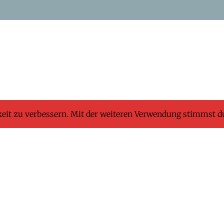
keit zu verbessern. Mit der weiteren Verwendung stimmst d