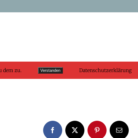
u dem zu.
Datenschutzerklärung
Verstanden
Facebook
X
Pinterest
E-