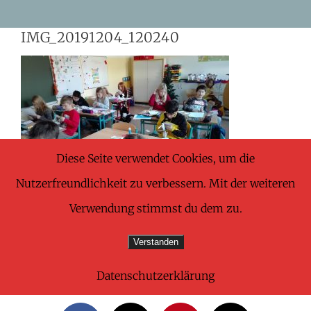
Skip
IMG_20191204_120240
to
content
Diese Seite verwendet Cookies, um die
Nutzerfreundlichkeit zu verbessern. Mit der weiteren
Verwendung stimmst du dem zu.
Verstanden
Datenschutzerklärung
Share This Wonderful Life Event!