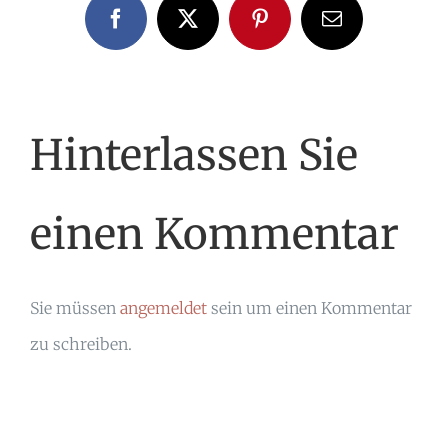
Facebook
X
Pinterest
E-
Mail
Hinterlassen Sie
einen Kommentar
Sie müssen
angemeldet
sein um einen Kommentar
zu schreiben.