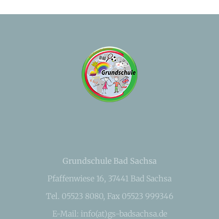
Grundschule Bad Sachsa
Pfaffenwiese 16, 37441 Bad Sachsa
Tel. 05523 8080, Fax 05523 999346
E-Mail: info(at)gs-badsachsa.de