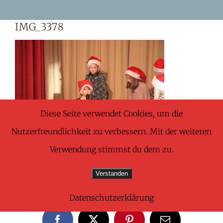
Skip
IMG_3378
to
content
Diese Seite verwendet Cookies, um die
Nutzerfreundlichkeit zu verbessern. Mit der weiteren
Verwendung stimmst du dem zu.
Verstanden
Share This Wonderful Life Event!
Datenschutzerklärung