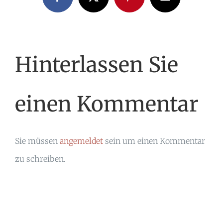
Facebook
X
Pinterest
E-
Mail
Hinterlassen Sie
einen Kommentar
Sie müssen
angemeldet
sein um einen Kommentar
zu schreiben.