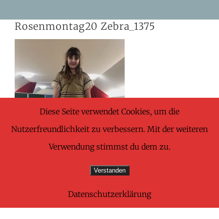
Skip
Rosenmontag20 Zebra_1375
to
content
Diese Seite verwendet Cookies, um die
Nutzerfreundlichkeit zu verbessern. Mit der weiteren
Verwendung stimmst du dem zu.
Verstanden
Datenschutzerklärung