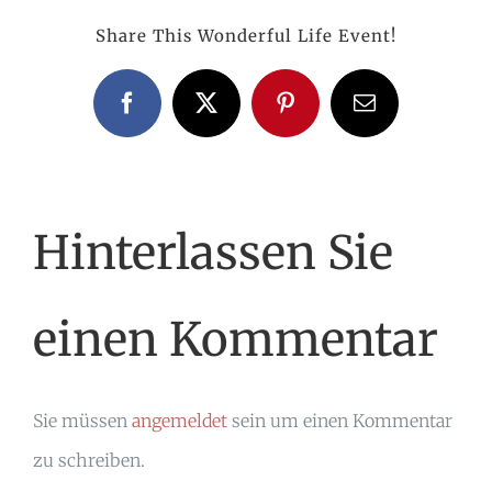
Share This Wonderful Life Event!
Facebook
X
Pinterest
E-
Mail
Hinterlassen Sie
einen Kommentar
Sie müssen
angemeldet
sein um einen Kommentar
zu schreiben.