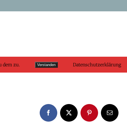
u dem zu.
Datenschutzerklärung
Verstanden
Facebook
X
Pinterest
E-
Mail