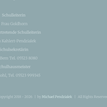
Schulleiterin
Frau Goldhorn
rtretende Schulleiterin
u Kahlert-Pendzialek
Schulsekretärin
 Bem Tel. 05523 8080
chulhausmeister
ohl, Tel. 05523 999345
opyright 2018 -
2026 | by
Michael Pendzialek
| All Rights Reserv