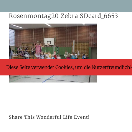
Skip
Rosenmontag20 Zebra SDcard_6653
to
content
Diese Seite verwendet Cookies, um die Nutzerfreundlich
Share This Wonderful Life Event!