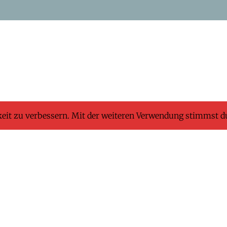
keit zu verbessern. Mit der weiteren Verwendung stimmst d