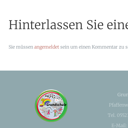
Hinterlassen Sie e
Sie müssen
angemeldet
sein um einen Kommentar zu s
Grun
Pfaffenw
Tel. 055
E-Mail: