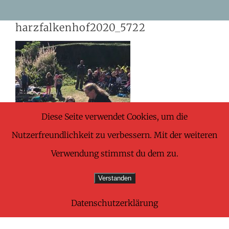
Skip
harzfalkenhof2020_5722
to
content
Diese Seite verwendet Cookies, um die
Nutzerfreundlichkeit zu verbessern. Mit der weiteren
Verwendung stimmst du dem zu.
Verstanden
Datenschutzerklärung