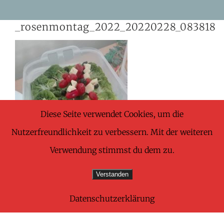
Skip
_rosenmontag_2022_20220228_083818
to
content
Diese Seite verwendet Cookies, um die
Nutzerfreundlichkeit zu verbessern. Mit der weiteren
Verwendung stimmst du dem zu.
Verstanden
Datenschutzerklärung