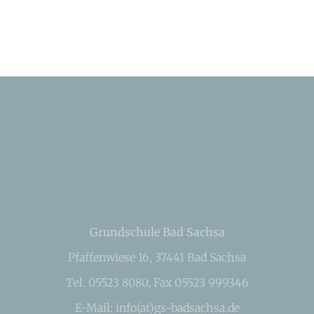
Grundschule Bad Sachsa
Pfaffenwiese 16, 37441 Bad Sachsa
Tel. 05523 8080, Fax 05523 999346
E-Mail: info(at)gs-badsachsa.de