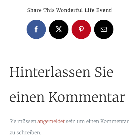
Share This Wonderful Life Event!
Facebook
X
Pinterest
E-
Mail
Hinterlassen Sie
einen Kommentar
Sie müssen
angemeldet
sein um einen Kommentar
zu schreiben.