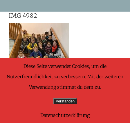
Skip
IMG_4982
to
content
Diese Seite verwendet Cookies, um die
Nutzerfreundlichkeit zu verbessern. Mit der weiteren
Verwendung stimmst du dem zu.
Verstanden
Datenschutzerklärung