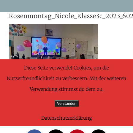
Skip
Rosenmontag_Nicole_Klasse3c_2023_60
to
content
Diese Seite verwendet Cookies, um die
Nutzerfreundlichkeit zu verbessern. Mit der weiteren
Verwendung stimmst du dem zu.
Verstanden
Datenschutzerklärung
Share This Wonderful Life Event!