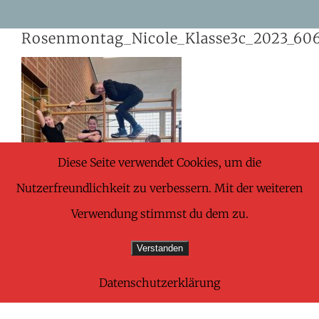
Skip
Rosenmontag_Nicole_Klasse3c_2023_60
to
content
Diese Seite verwendet Cookies, um die
Nutzerfreundlichkeit zu verbessern. Mit der weiteren
Verwendung stimmst du dem zu.
Verstanden
Datenschutzerklärung