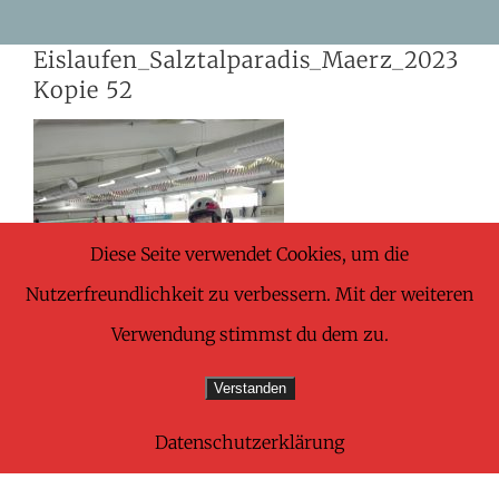
Skip
Eislaufen_Salztalparadis_Maerz_2023
to
Kopie 52
content
Diese Seite verwendet Cookies, um die
Nutzerfreundlichkeit zu verbessern. Mit der weiteren
Verwendung stimmst du dem zu.
Verstanden
Datenschutzerklärung