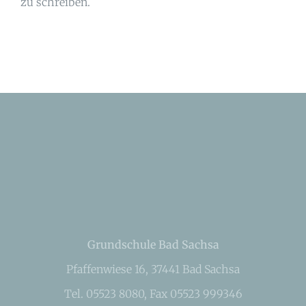
zu schreiben.
Grundschule Bad Sachsa
Pfaffenwiese 16, 37441 Bad Sachsa
Tel. 05523 8080, Fax 05523 999346