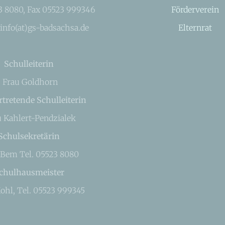
23 8080, Fax 05523 999346
Förderverein
 info(at)gs-badsachsa.de
Elternrat
Schulleiterin
Frau Goldhorn
rtretende Schulleiterin
u Kahlert-Pendzialek
Schulsekretärin
 Bem Tel. 05523 8080
chulhausmeister
ohl, Tel. 05523 999345