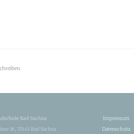
chreiben.
dschule Bad Sachsa
Impressum
iese 16, 37441 Bad Sachsa
Datenschutz