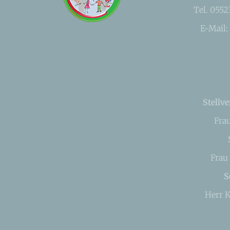
Tel. 055
E-Mail:
Stellve
Fra
Frau
S
Herr K