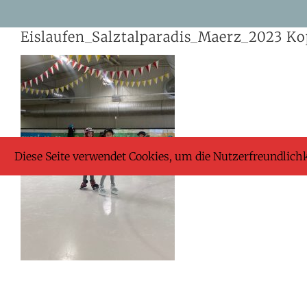
Skip
Eislaufen_Salztalparadis_Maerz_2023 Ko
to
content
Diese Seite verwendet Cookies, um die Nutzerfreundlich