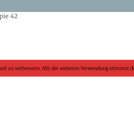
pie 42
keit zu verbessern. Mit der weiteren Verwendung stimmst d