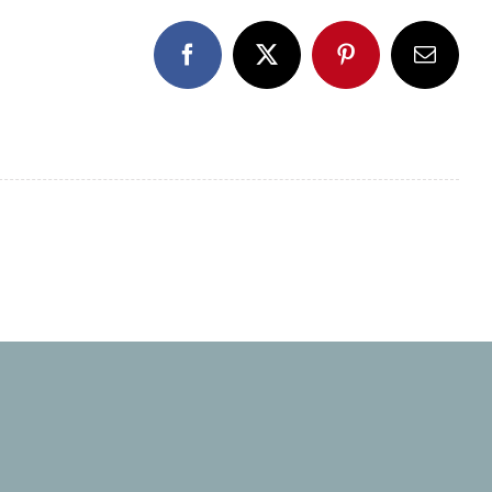
Facebook
X
Pinterest
E-
Mail