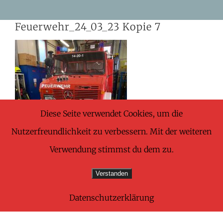
Skip
Feuerwehr_24_03_23 Kopie 7
to
content
Diese Seite verwendet Cookies, um die
Nutzerfreundlichkeit zu verbessern. Mit der weiteren
Verwendung stimmst du dem zu.
Verstanden
Datenschutzerklärung