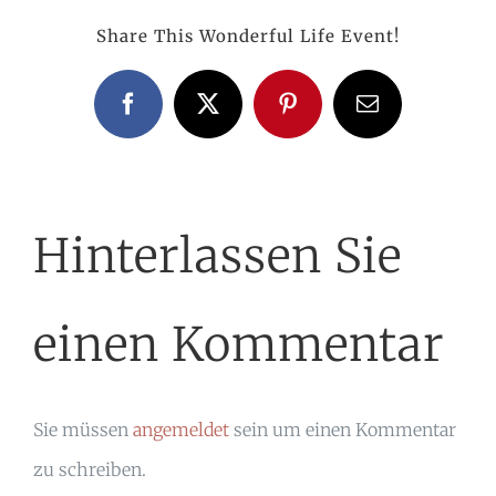
Share This Wonderful Life Event!
Facebook
X
Pinterest
E-
Mail
Hinterlassen Sie
einen Kommentar
Sie müssen
angemeldet
sein um einen Kommentar
zu schreiben.