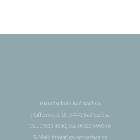
Grundschule Bad Sachsa
Pfaffenwiese 16, 37441 Bad Sachsa
Tel. 05523 8080, Fax 05523 999346
E-Mail: info(at)gs-badsachsa.de