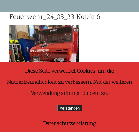
Skip
Feuerwehr_24_03_23 Kopie 6
to
content
Diese Seite verwendet Cookies, um die
Nutzerfreundlichkeit zu verbessern. Mit der weiteren
Verwendung stimmst du dem zu.
Verstanden
Datenschutzerklärung