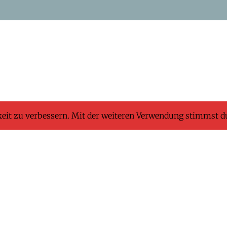
keit zu verbessern. Mit der weiteren Verwendung stimmst d