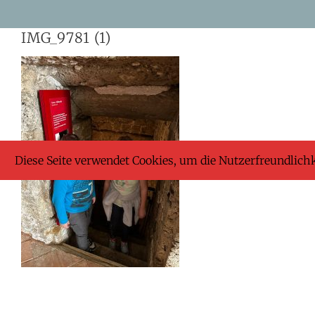
Skip
IMG_9781 (1)
to
content
Diese Seite verwendet Cookies, um die Nutzerfreundlich