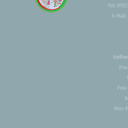
Tel. 055
E-Mail:
Stellve
Fra
Frau
S
Herr K