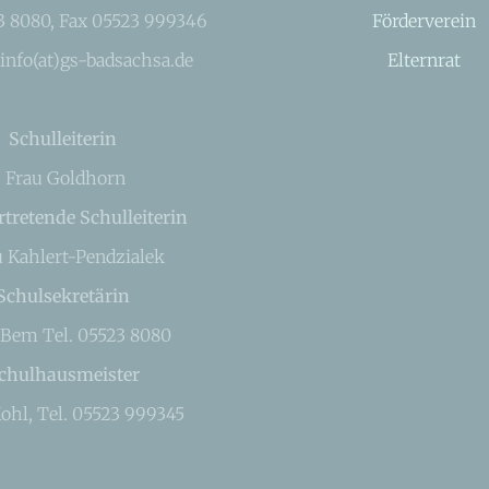
23 8080, Fax 05523 999346
Förderverein
 info(at)gs-badsachsa.de
Elternrat
Schulleiterin
Frau Goldhorn
rtretende Schulleiterin
u Kahlert-Pendzialek
Schulsekretärin
 Bem Tel. 05523 8080
chulhausmeister
ohl, Tel. 05523 999345