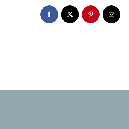
Facebook
X
Pinterest
E-
Mail