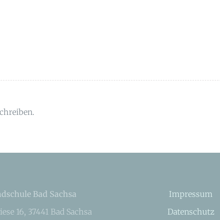
chreiben.
dschule Bad Sachsa
Impressum
iese 16, 37441 Bad Sachsa
Datenschutz