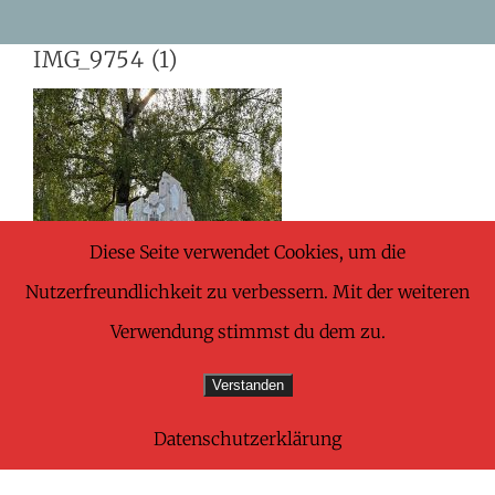
Skip
IMG_9754 (1)
to
content
Diese Seite verwendet Cookies, um die
Nutzerfreundlichkeit zu verbessern. Mit der weiteren
Verwendung stimmst du dem zu.
Verstanden
Datenschutzerklärung