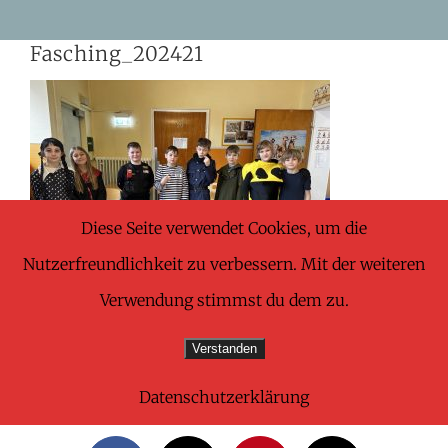
Skip
Fasching_202421
to
content
Diese Seite verwendet Cookies, um die
Nutzerfreundlichkeit zu verbessern. Mit der weiteren
Verwendung stimmst du dem zu.
Verstanden
Datenschutzerklärung
Share This Wonderful Life Event!