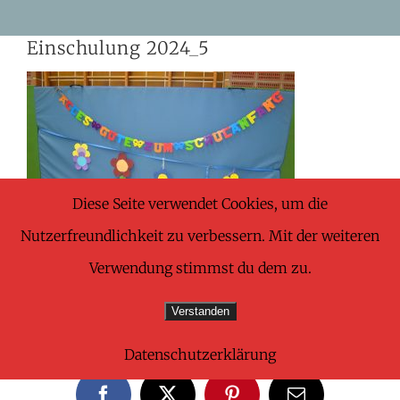
Skip
Einschulung 2024_5
to
content
Diese Seite verwendet Cookies, um die
Nutzerfreundlichkeit zu verbessern. Mit der weiteren
Verwendung stimmst du dem zu.
Verstanden
Share This Wonderful Life Event!
Datenschutzerklärung