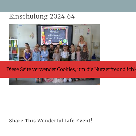
Skip
Einschulung 2024_64
to
content
Diese Seite verwendet Cookies, um die Nutzerfreundlich
Share This Wonderful Life Event!