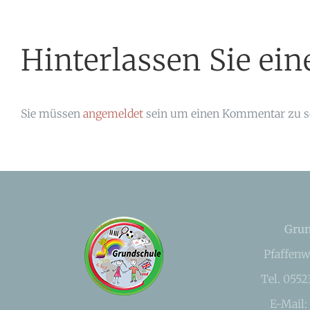
Hinterlassen Sie e
Sie müssen
angemeldet
sein um einen Kommentar zu s
Grun
Pfaffenw
Tel. 055
E-Mail: