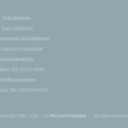
Schulleiterin
Frau Goldhorn
rtretende Schulleiterin
u Kahlert-Pendzialek
Schulsekretärin
 Bem Tel. 05523 8080
chulhausmeister
ohl, Tel. 05523 999345
opyright 2018 -
2026 | by
Michael Pendzialek
| All Rights Reserv