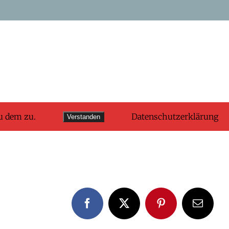
u dem zu.
Datenschutzerklärung
Verstanden
Facebook
X
Pinterest
E-
Mail