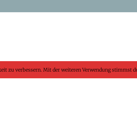
keit zu verbessern. Mit der weiteren Verwendung stimmst d