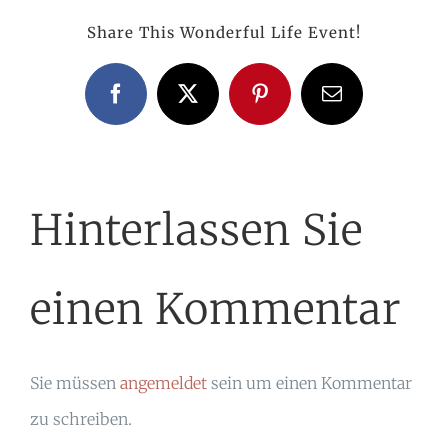
Share This Wonderful Life Event!
Facebook
X
Pinterest
E-
Mail
Hinterlassen Sie
einen Kommentar
Sie müssen
angemeldet
sein um einen Kommentar
zu schreiben.