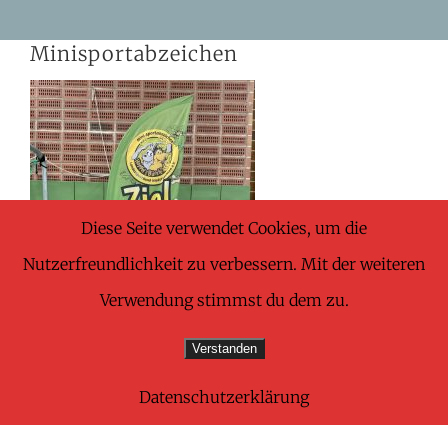
Skip
Minisportabzeichen
to
content
Diese Seite verwendet Cookies, um die
Nutzerfreundlichkeit zu verbessern. Mit der weiteren
Verwendung stimmst du dem zu.
Verstanden
Datenschutzerklärung