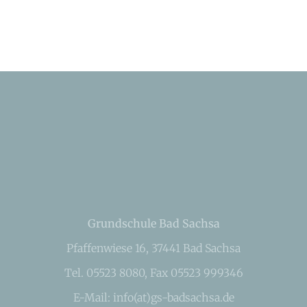
Grundschule Bad Sachsa
Pfaffenwiese 16, 37441 Bad Sachsa
Tel. 05523 8080, Fax 05523 999346
E-Mail: info(at)gs-badsachsa.de