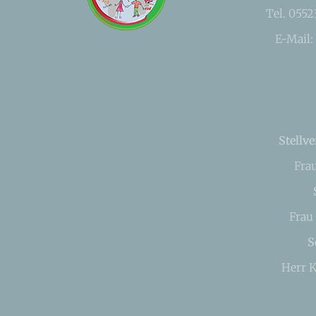
Tel. 055
E-Mail:
Stellve
Fra
Frau
S
Herr K