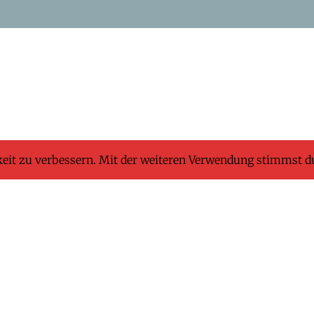
keit zu verbessern. Mit der weiteren Verwendung stimmst d