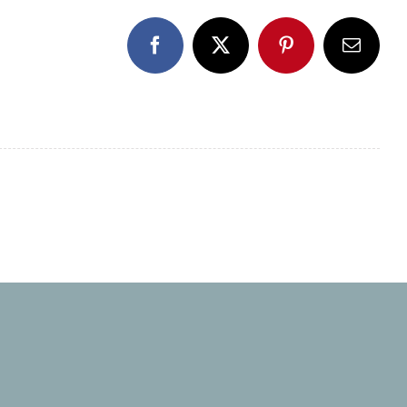
Facebook
X
Pinterest
E-
Mail