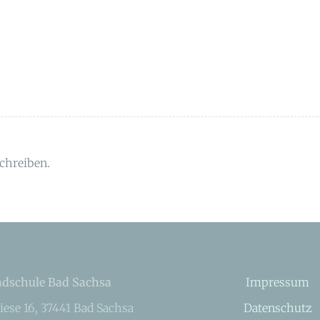
chreiben.
dschule Bad Sachsa
Impressum
iese 16, 37441 Bad Sachsa
Datenschutz