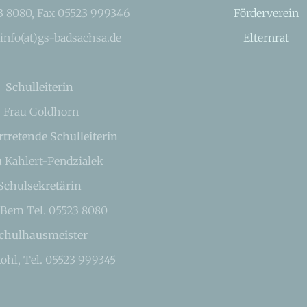
23 8080, Fax 05523 999346
Förderverein
 info(at)gs-badsachsa.de
Elternrat
Schulleiterin
Frau Goldhorn
rtretende Schulleiterin
u Kahlert-Pendzialek
Schulsekretärin
 Bem Tel. 05523 8080
chulhausmeister
ohl, Tel. 05523 999345