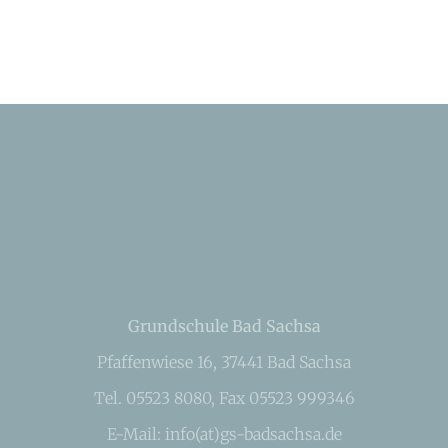
Grundschule Bad Sachsa
Pfaffenwiese 16, 37441 Bad Sachsa
Tel. 05523 8080, Fax 05523 999346
E-Mail: info(at)gs-badsachsa.de