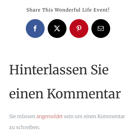
Share This Wonderful Life Event!
Facebook
X
Pinterest
E-
Mail
Hinterlassen Sie
einen Kommentar
Sie müssen
angemeldet
sein um einen Kommentar
zu schreiben.