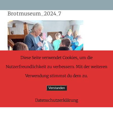
Skip
Brotmuseum_2024_7
to
content
Diese Seite verwendet Cookies, um die
Nutzerfreundlichkeit zu verbessern. Mit der weiteren
Verwendung stimmst du dem zu.
Verstanden
Datenschutzerklärung