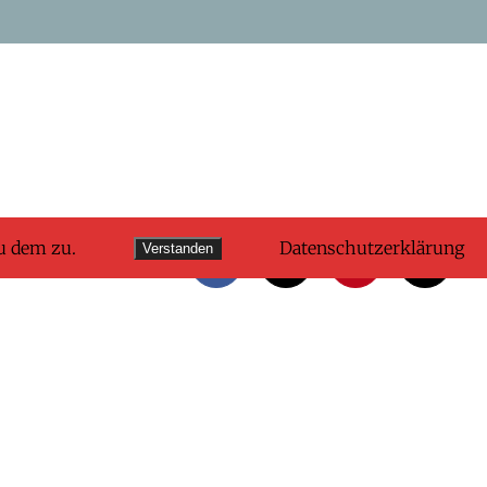
u dem zu.
Datenschutzerklärung
Verstanden
Facebook
X
Pinterest
E-
Mail