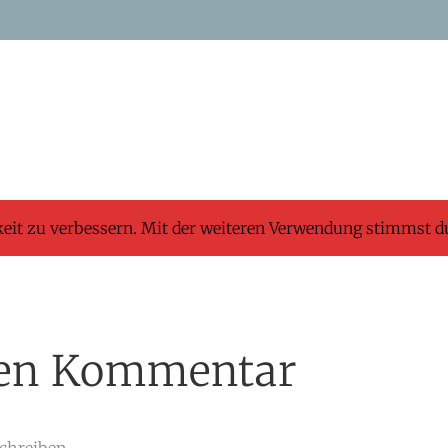
keit zu verbessern. Mit der weiteren Verwendung stimmst d
inen Kommentar
chreiben.