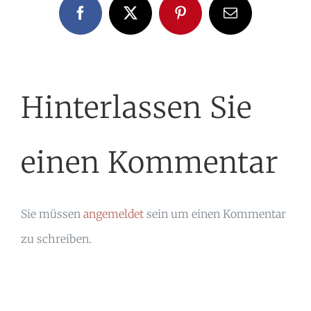
Facebook
X
Pinterest
E-
Mail
Hinterlassen Sie
einen Kommentar
Sie müssen
angemeldet
sein um einen Kommentar
zu schreiben.