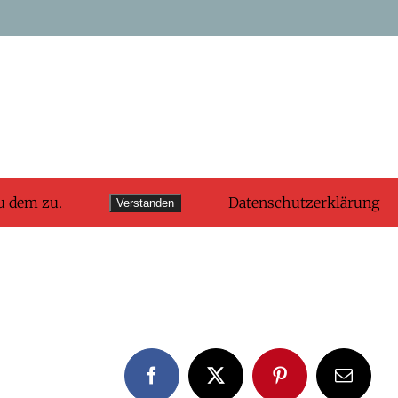
u dem zu.
Datenschutzerklärung
Verstanden
Facebook
X
Pinterest
E-