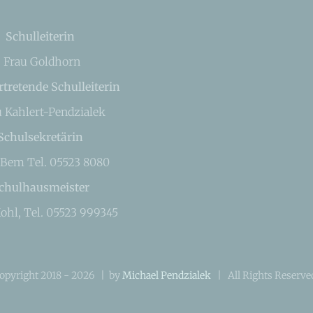
Schulleiterin
Frau Goldhorn
rtretende Schulleiterin
u Kahlert-Pendzialek
Schulsekretärin
 Bem Tel. 05523 8080
chulhausmeister
ohl, Tel. 05523 999345
opyright 2018 -
2026 | by
Michael Pendzialek
| All Rights Reserv