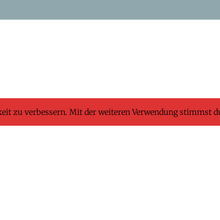
keit zu verbessern. Mit der weiteren Verwendung stimmst d