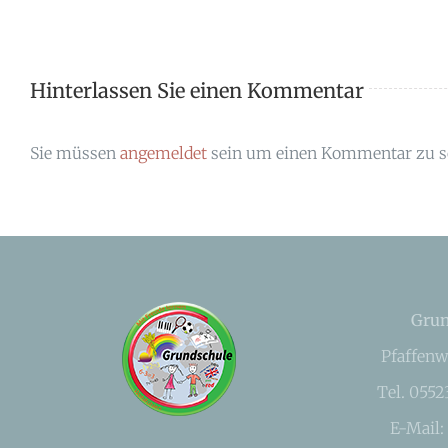
Hinterlassen Sie einen Kommentar
Sie müssen
angemeldet
sein um einen Kommentar zu s
Grun
Pfaffenw
Tel. 055
E-Mail: