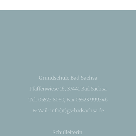
Grundschule Bad Sachsa
Pfaffenwiese 16, 37441 Bad Sachsa
Tel. 05523 8080, Fax 05523 999346
E-Mail: info(at)gs-badsachsa.de
Schulleiterin