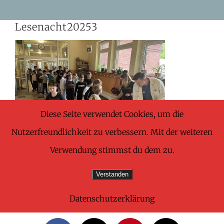
Skip
Lesenacht20253
to
content
Diese Seite verwendet Cookies, um die
Nutzerfreundlichkeit zu verbessern. Mit der weiteren
Verwendung stimmst du dem zu.
Verstanden
Datenschutzerklärung
Share This Wonderful Life Event!