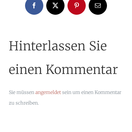
Facebook
X
Pinterest
E-
Mail
Hinterlassen Sie
einen Kommentar
Sie müssen
angemeldet
sein um einen Kommentar
zu schreiben.