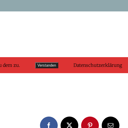
u dem zu.
Datenschutzerklärung
Verstanden
Facebook
X
Pinterest
E-