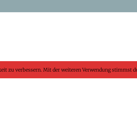
keit zu verbessern. Mit der weiteren Verwendung stimmst d