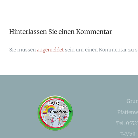
Hinterlassen Sie einen Kommentar
Sie müssen
angemeldet
sein um einen Kommentar zu s
Grun
Pfaffenw
Tel. 055
E-Mail: