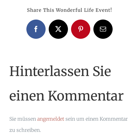
Share This Wonderful Life Event!
Facebook
X
Pinterest
E-
Mail
Hinterlassen Sie
einen Kommentar
Sie müssen
angemeldet
sein um einen Kommentar
zu schreiben.