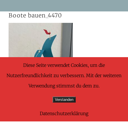
Skip
Boote bauen_4470
to
content
Diese Seite verwendet Cookies, um die
Nutzerfreundlichkeit zu verbessern. Mit der weiteren
Verwendung stimmst du dem zu.
Verstanden
Datenschutzerklärung