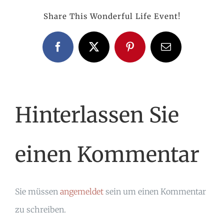
Share This Wonderful Life Event!
Facebook
X
Pinterest
E-
Mail
Hinterlassen Sie
einen Kommentar
Sie müssen
angemeldet
sein um einen Kommentar
zu schreiben.