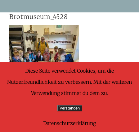
Skip
Brotmuseum_4528
to
content
Diese Seite verwendet Cookies, um die
Nutzerfreundlichkeit zu verbessern. Mit der weiteren
Verwendung stimmst du dem zu.
Verstanden
Datenschutzerklärung