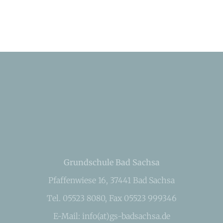
Grundschule Bad Sachsa
Pfaffenwiese 16, 37441 Bad Sachsa
Tel. 05523 8080, Fax 05523 999346
E-Mail: info(at)gs-badsachsa.de