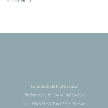
zu schreiben.
Grundschule Bad Sachsa
Pfaffenwiese 16, 37441 Bad Sachsa
Tel. 05523 8080, Fax 05523 999346