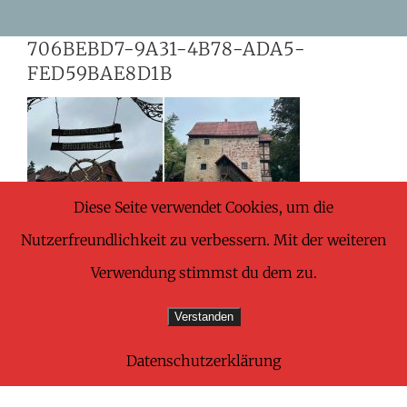
Skip
706BEBD7-9A31-4B78-ADA5-
to
FED59BAE8D1B
content
Diese Seite verwendet Cookies, um die
Nutzerfreundlichkeit zu verbessern. Mit der weiteren
Verwendung stimmst du dem zu.
Verstanden
Datenschutzerklärung