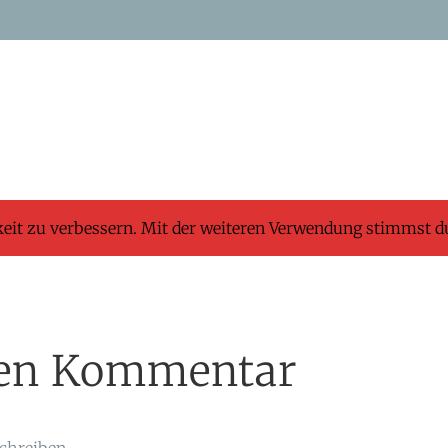
keit zu verbessern. Mit der weiteren Verwendung stimmst d
inen Kommentar
chreiben.