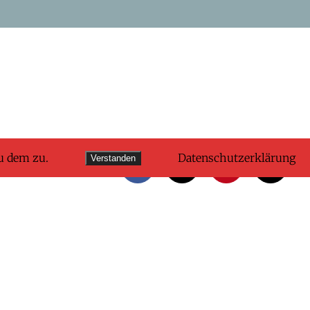
u dem zu.
Datenschutzerklärung
Verstanden
Facebook
X
Pinterest
E-
Mail