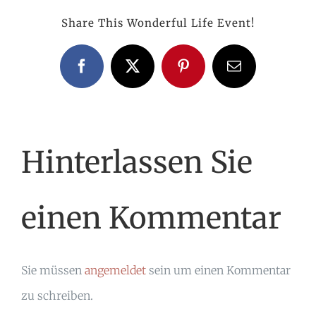
Share This Wonderful Life Event!
Facebook
X
Pinterest
E-
Mail
Hinterlassen Sie
einen Kommentar
Sie müssen
angemeldet
sein um einen Kommentar
zu schreiben.