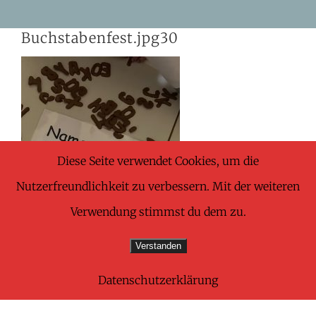
Skip
Buchstabenfest.jpg30
to
content
Diese Seite verwendet Cookies, um die
Nutzerfreundlichkeit zu verbessern. Mit der weiteren
Verwendung stimmst du dem zu.
Verstanden
Datenschutzerklärung