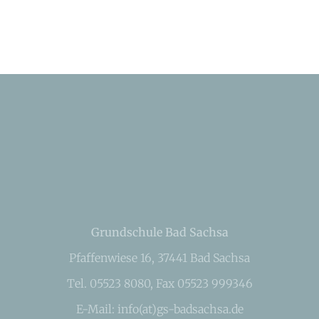
Grundschule Bad Sachsa
Pfaffenwiese 16, 37441 Bad Sachsa
Tel. 05523 8080, Fax 05523 999346
E-Mail: info(at)gs-badsachsa.de